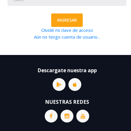
INGRESAR
Olvidé mi clave de acceso
Aún no tengo cuenta de usuario...
Descargate nuestra app
NUESTRAS REDES