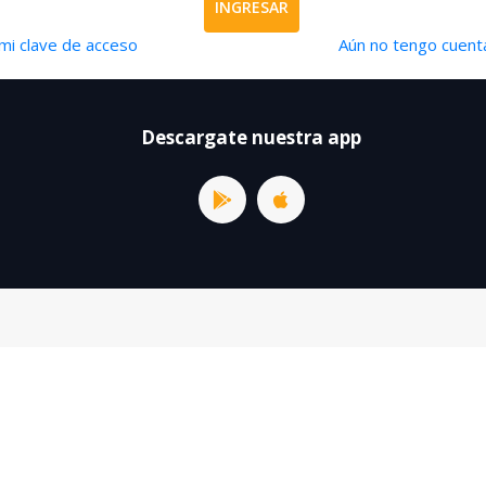
INGRESAR
mi clave de acceso
Aún no tengo cuenta
Descargate nuestra app