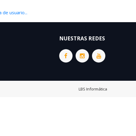
 de usuario...
NUESTRAS REDES
LBS Informática