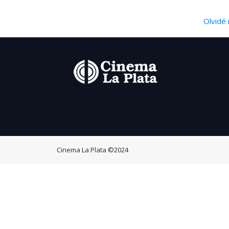
Olvidé 
Cinema La Plata
©2024