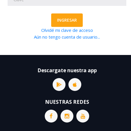
INGRESAR
Olvidé mi clave de acceso
Aún no tengo cuenta de usuario...
Descargate nuestra app
NUESTRAS REDES