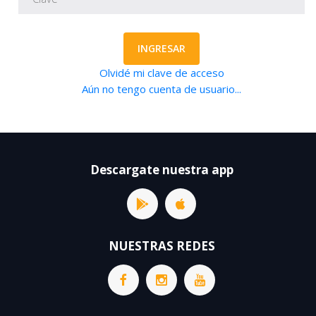
INGRESAR
Olvidé mi clave de acceso
Aún no tengo cuenta de usuario...
Descargate nuestra app
NUESTRAS REDES