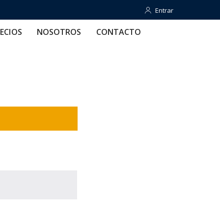
Entrar
Entrar
OTROS
CONTACTO
AYUDA
ECIOS
NOSOTROS
CONTACTO