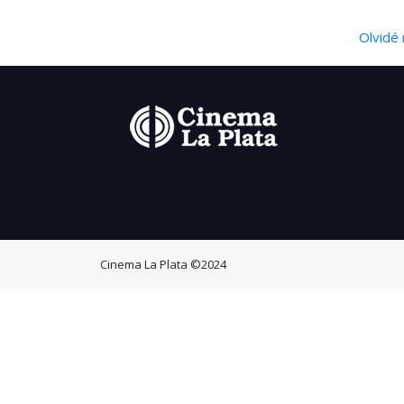
Olvidé 
Cinema La Plata
©2024