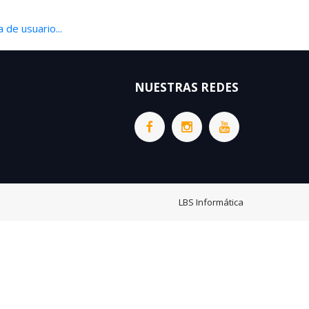
 de usuario...
NUESTRAS REDES
LBS Informática