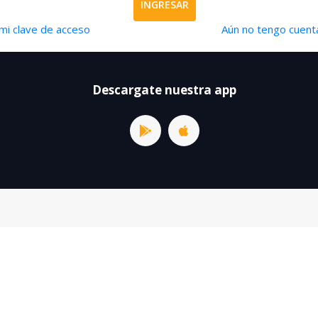
INGRESAR
mi clave de acceso
Aún no tengo cuenta
Descargate nuestra app