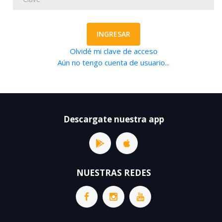
INGRESAR
Olvidé mi clave de acceso
Aún no tengo cuenta de usuario...
Descargate nuestra app
NUESTRAS REDES