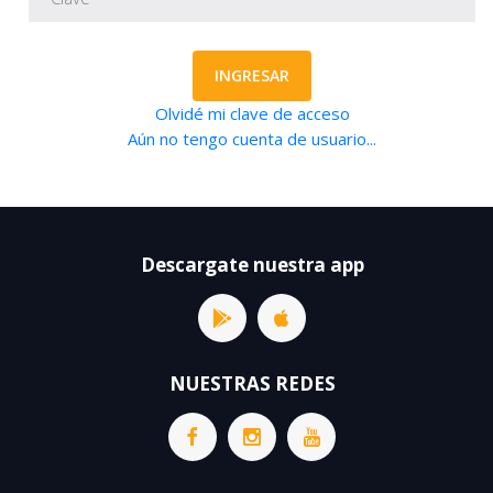
INGRESAR
Olvidé mi clave de acceso
Aún no tengo cuenta de usuario...
Descargate nuestra app
NUESTRAS REDES