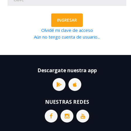
INGRESAR
Olvidé mi clave de acceso
Aún no tengo cuenta de usuario...
Descargate nuestra app
NUESTRAS REDES