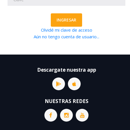
INGRESAR
Olvidé mi clave de acceso
Aún no tengo cuenta de usuario...
Descargate nuestra app
NUESTRAS REDES