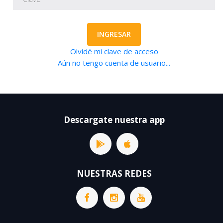
INGRESAR
Olvidé mi clave de acceso
Aún no tengo cuenta de usuario...
Descargate nuestra app
NUESTRAS REDES