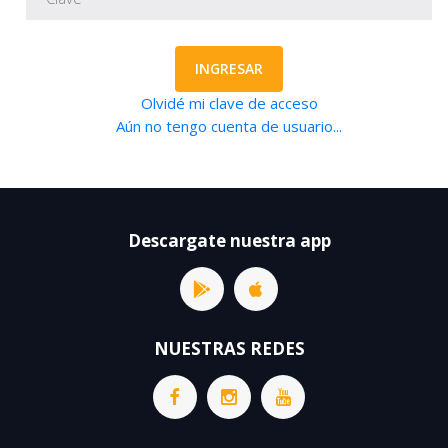
INGRESAR
Olvidé mi clave de acceso
Aún no tengo cuenta de usuario...
Descargate nuestra app
NUESTRAS REDES