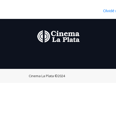
Olvidé 
Cinema La Plata
©2024