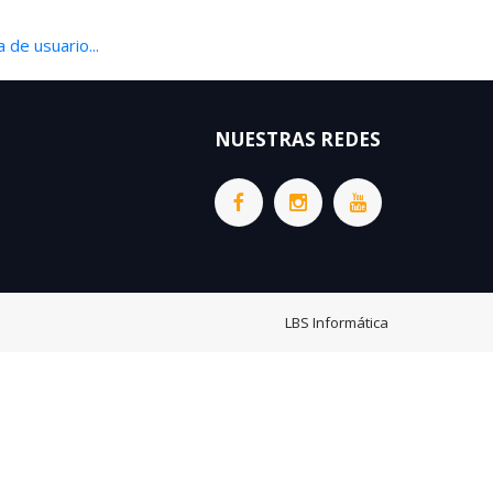
 de usuario...
NUESTRAS REDES
LBS Informática