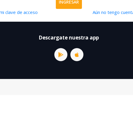
INGRESAR
mi clave de acceso
Aún no tengo cuenta
Descargate nuestra app