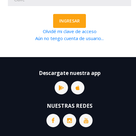
INGRESAR
Olvidé mi clave de acceso
Aún no tengo cuenta de usuario...
Descargate nuestra app
NUESTRAS REDES