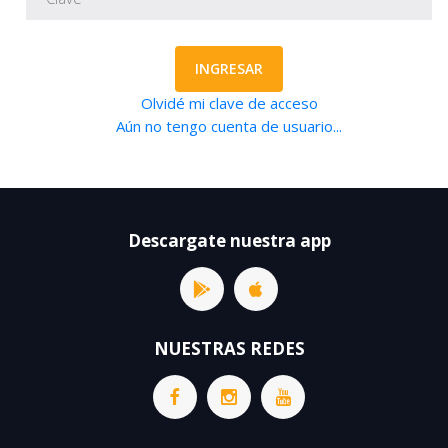
INGRESAR
Olvidé mi clave de acceso
Aún no tengo cuenta de usuario...
Descargate nuestra app
NUESTRAS REDES