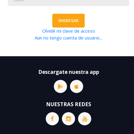
INGRESAR
Olvidé mi clave de acceso
Aún no tengo cuenta de usuario...
Descargate nuestra app
NUESTRAS REDES