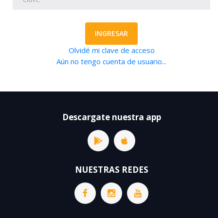
INGRESAR
Olvidé mi clave de acceso
Aún no tengo cuenta de usuario...
Descargate nuestra app
NUESTRAS REDES