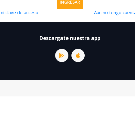
INGRESAR
mi clave de acceso
Aún no tengo cuenta
Descargate nuestra app