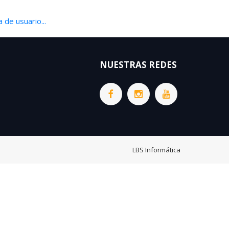
 de usuario...
NUESTRAS REDES
LBS Informática