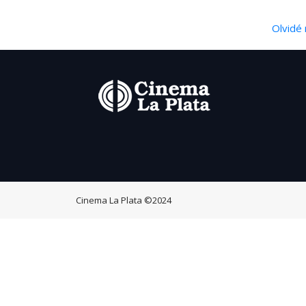
Olvidé 
Cinema La Plata
©2024