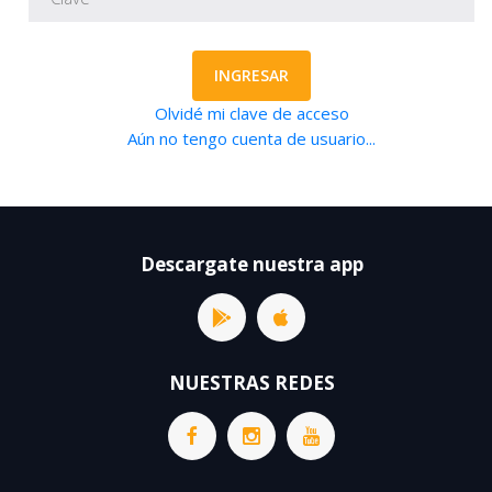
INGRESAR
Olvidé mi clave de acceso
Aún no tengo cuenta de usuario...
Descargate nuestra app
NUESTRAS REDES