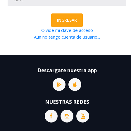
INGRESAR
Olvidé mi clave de acceso
Aún no tengo cuenta de usuario...
Descargate nuestra app
NUESTRAS REDES