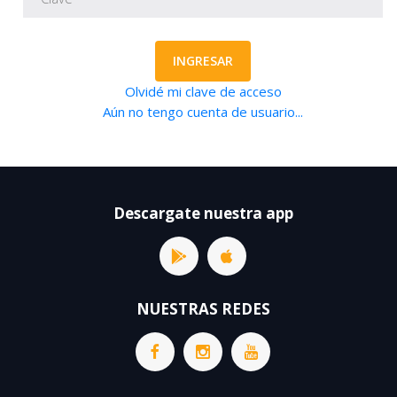
INGRESAR
Olvidé mi clave de acceso
Aún no tengo cuenta de usuario...
Descargate nuestra app
NUESTRAS REDES