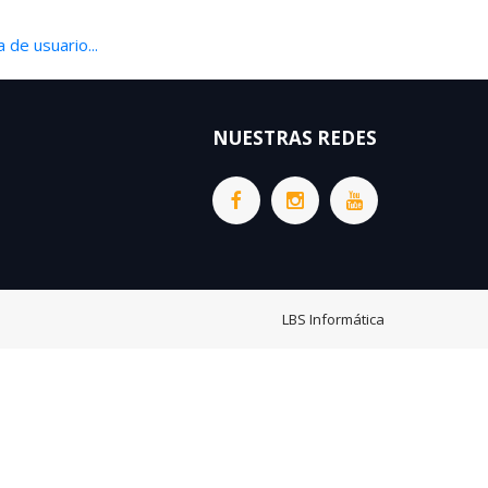
 de usuario...
NUESTRAS REDES
LBS Informática