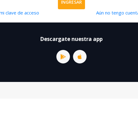
INGRESAR
mi clave de acceso
Aún no tengo cuenta
Descargate nuestra app