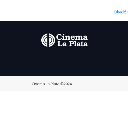
Olvidé 
Cinema La Plata
©2024