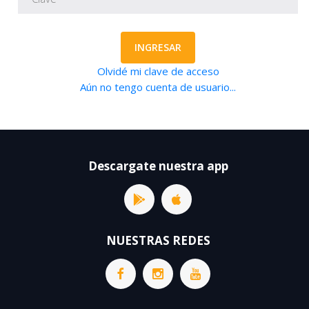
INGRESAR
Olvidé mi clave de acceso
Aún no tengo cuenta de usuario...
Descargate nuestra app
NUESTRAS REDES