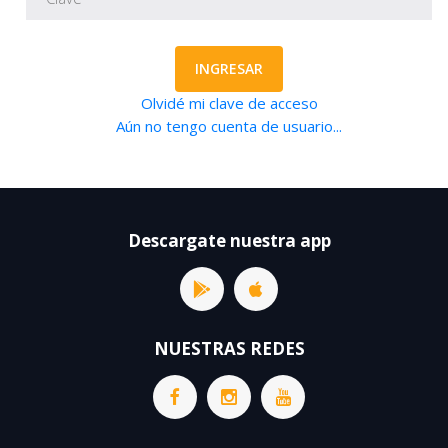
INGRESAR
Olvidé mi clave de acceso
Aún no tengo cuenta de usuario...
Descargate nuestra app
NUESTRAS REDES