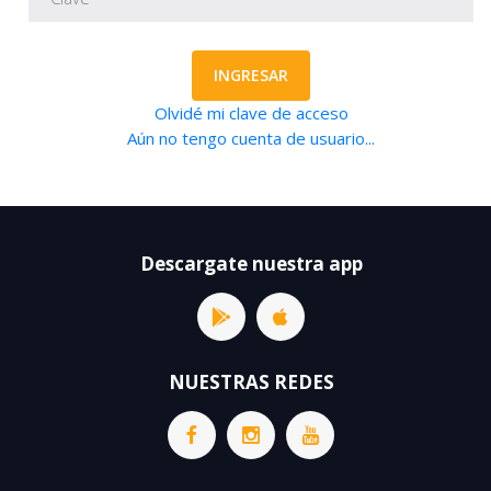
INGRESAR
Olvidé mi clave de acceso
Aún no tengo cuenta de usuario...
Descargate nuestra app
NUESTRAS REDES