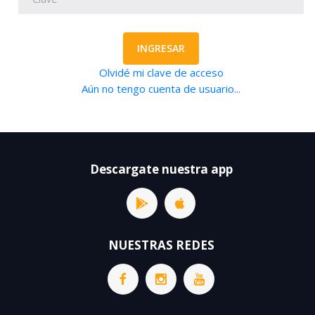
INGRESAR
Olvidé mi clave de acceso
Aún no tengo cuenta de usuario...
Descargate nuestra app
NUESTRAS REDES