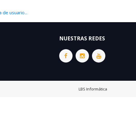
 de usuario...
NUESTRAS REDES
LBS Informática