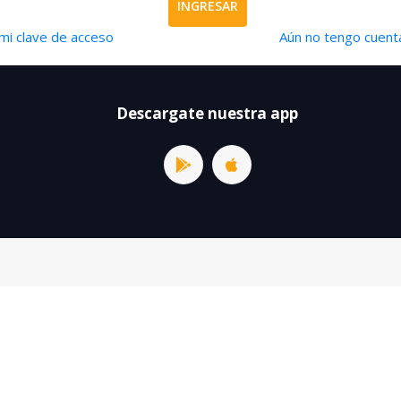
INGRESAR
mi clave de acceso
Aún no tengo cuenta
Descargate nuestra app