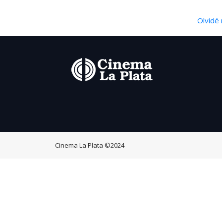
Olvidé 
Cinema La Plata
©2024