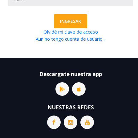
INGRESAR
Olvidé mi clave de acceso
Aún no tengo cuenta de usuario...
Descargate nuestra app
NUESTRAS REDES