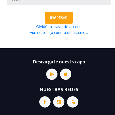
INGRESAR
Olvidé mi clave de acceso
Aún no tengo cuenta de usuario...
Descargate nuestra app
NUESTRAS REDES