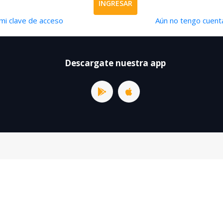
INGRESAR
mi clave de acceso
Aún no tengo cuenta
Descargate nuestra app