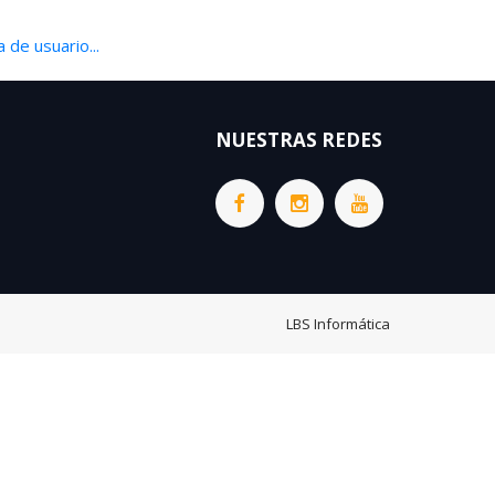
 de usuario...
NUESTRAS REDES
LBS Informática