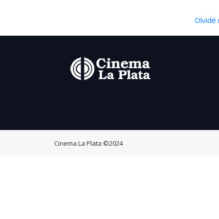
Olvidé 
Cinema La Plata
©2024