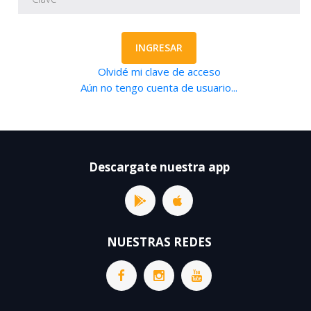
INGRESAR
Olvidé mi clave de acceso
Aún no tengo cuenta de usuario...
Descargate nuestra app
NUESTRAS REDES