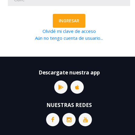
INGRESAR
Olvidé mi clave de acceso
Aún no tengo cuenta de usuario...
Descargate nuestra app
NUESTRAS REDES