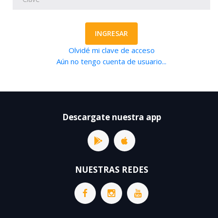
INGRESAR
Olvidé mi clave de acceso
Aún no tengo cuenta de usuario...
Descargate nuestra app
NUESTRAS REDES