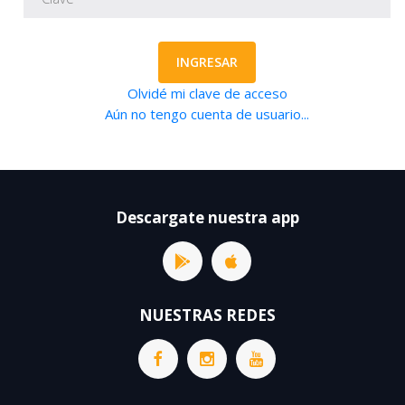
INGRESAR
Olvidé mi clave de acceso
Aún no tengo cuenta de usuario...
Descargate nuestra app
NUESTRAS REDES