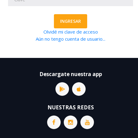
INGRESAR
Olvidé mi clave de acceso
Aún no tengo cuenta de usuario...
Descargate nuestra app
NUESTRAS REDES