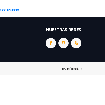
 de usuario...
NUESTRAS REDES
LBS Informática