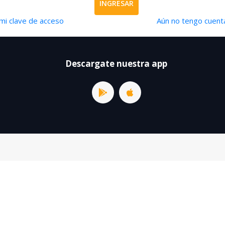
INGRESAR
mi clave de acceso
Aún no tengo cuenta
Descargate nuestra app