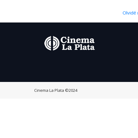
Olvidé 
Cinema La Plata
©2024