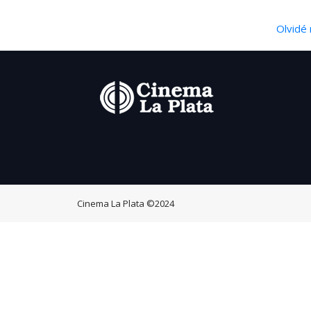
Olvidé 
Cinema La Plata
©2024