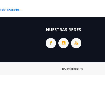
 de usuario...
NUESTRAS REDES
LBS Informática