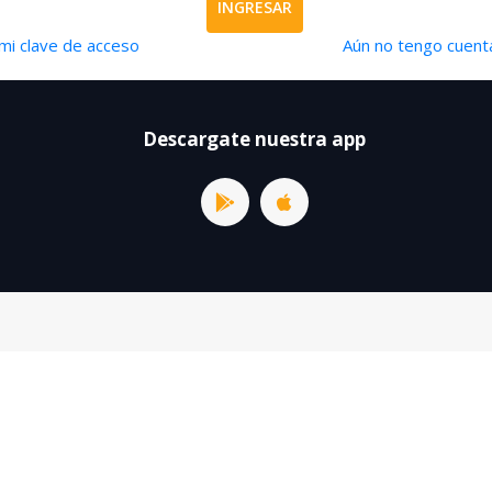
INGRESAR
mi clave de acceso
Aún no tengo cuenta
Descargate nuestra app