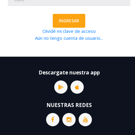
INGRESAR
Olvidé mi clave de acceso
Aún no tengo cuenta de usuario...
Descargate nuestra app
NUESTRAS REDES