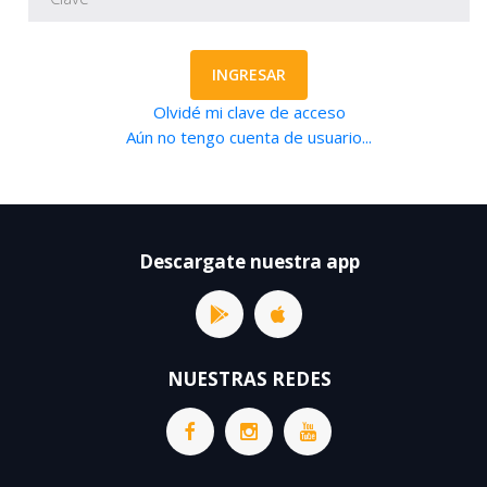
INGRESAR
Olvidé mi clave de acceso
Aún no tengo cuenta de usuario...
Descargate nuestra app
NUESTRAS REDES