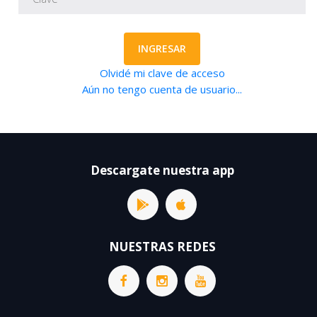
INGRESAR
Olvidé mi clave de acceso
Aún no tengo cuenta de usuario...
Descargate nuestra app
NUESTRAS REDES