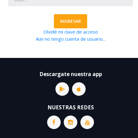
INGRESAR
Olvidé mi clave de acceso
Aún no tengo cuenta de usuario...
Descargate nuestra app
NUESTRAS REDES