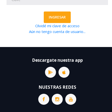
INGRESAR
Olvidé mi clave de acceso
Aún no tengo cuenta de usuario...
Descargate nuestra app
NUESTRAS REDES