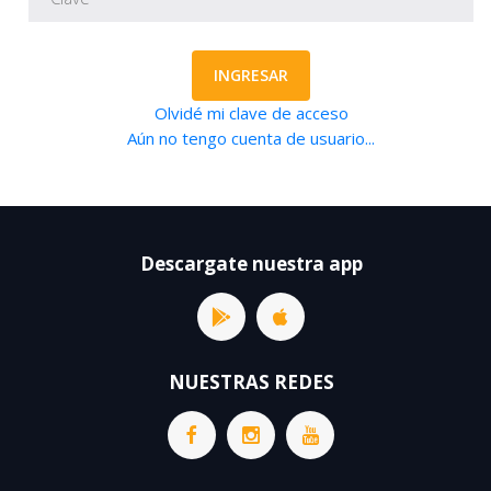
INGRESAR
Olvidé mi clave de acceso
Aún no tengo cuenta de usuario...
Descargate nuestra app
NUESTRAS REDES