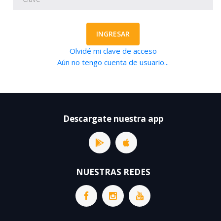
INGRESAR
Olvidé mi clave de acceso
Aún no tengo cuenta de usuario...
Descargate nuestra app
NUESTRAS REDES