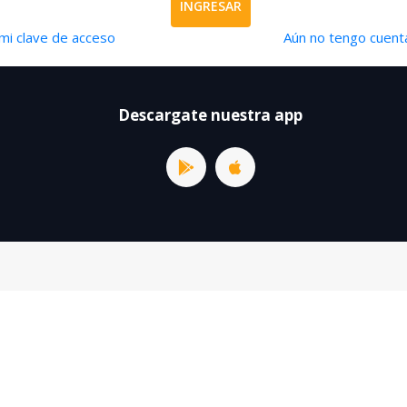
INGRESAR
mi clave de acceso
Aún no tengo cuenta
Descargate nuestra app