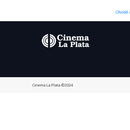
Olvidé 
Cinema La Plata
©2024