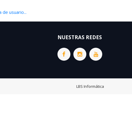
 de usuario...
NUESTRAS REDES
LBS Informática