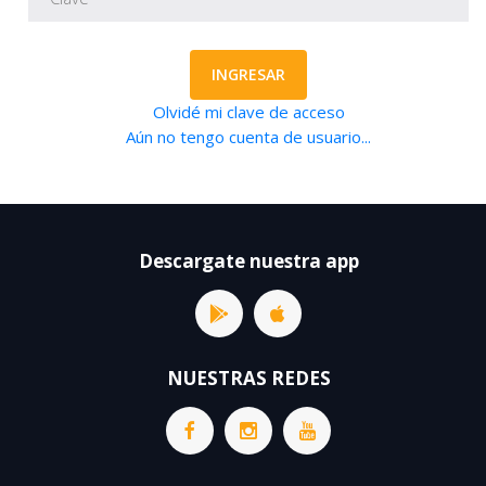
INGRESAR
Olvidé mi clave de acceso
Aún no tengo cuenta de usuario...
Descargate nuestra app
NUESTRAS REDES