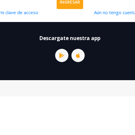
INGRESAR
mi clave de acceso
Aún no tengo cuenta
Descargate nuestra app