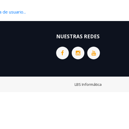
 de usuario...
NUESTRAS REDES
LBS Informática