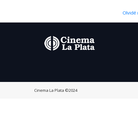
Olvidé 
Cinema La Plata
©2024