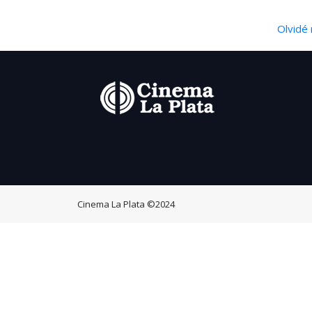
Olvidé 
Cinema La Plata
©2024