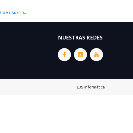
 de usuario...
NUESTRAS REDES
LBS Informática