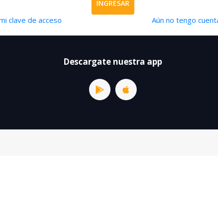
INGRESAR
mi clave de acceso
Aún no tengo cuenta
Descargate nuestra app