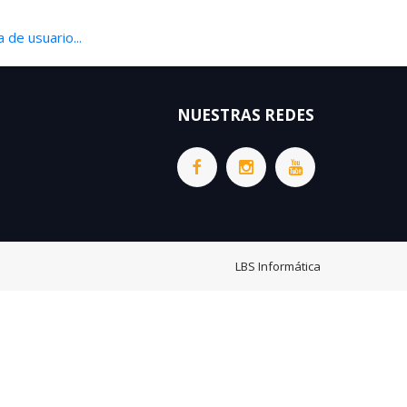
 de usuario...
NUESTRAS REDES
LBS Informática