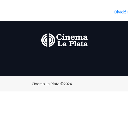
Olvidé 
Cinema La Plata
©2024