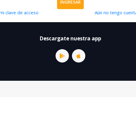
INGRESAR
mi clave de acceso
Aún no tengo cuenta
Descargate nuestra app