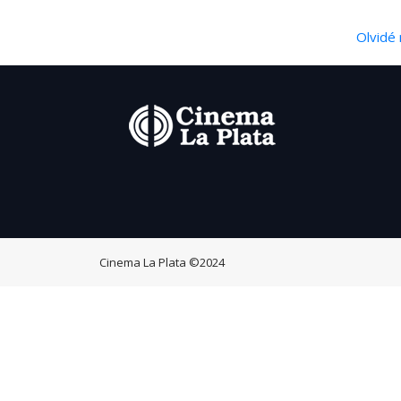
Olvidé 
Cinema La Plata
©2024