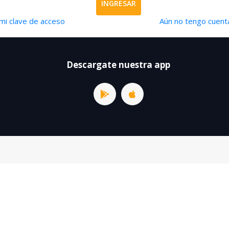
INGRESAR
mi clave de acceso
Aún no tengo cuenta
Descargate nuestra app