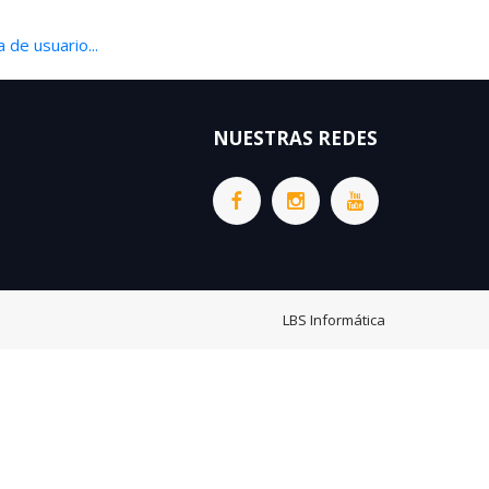
 de usuario...
NUESTRAS REDES
LBS Informática