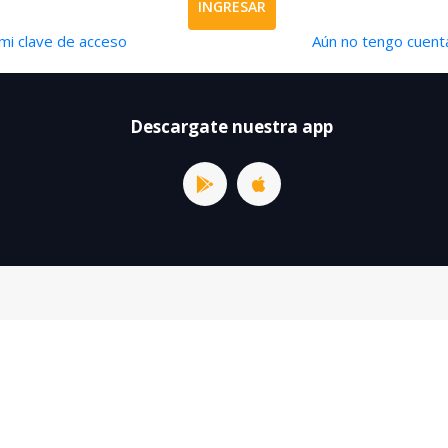
INGRESAR
mi clave de acceso
Aún no tengo cuenta
Descargate nuestra app