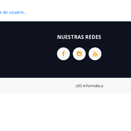
 de usuario...
NUESTRAS REDES
LBS Informática