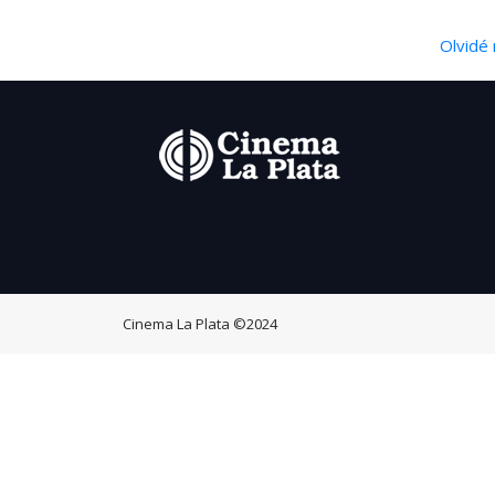
Olvidé 
Cinema La Plata
©2024